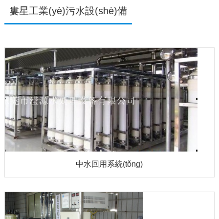
婁星工業(yè)污水設(shè)備
中水回用系統(tǒng)