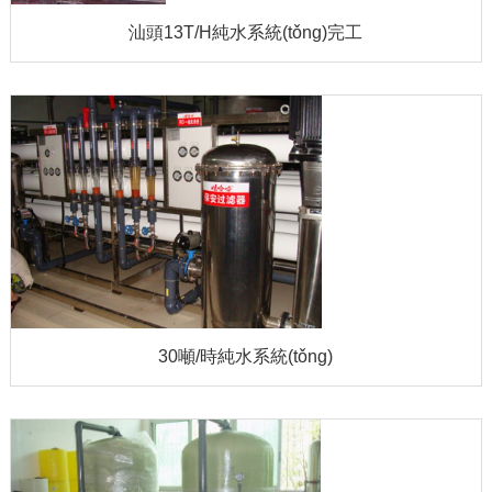
汕頭13T/H純水系統(tǒng)完工
30噸/時純水系統(tǒng)