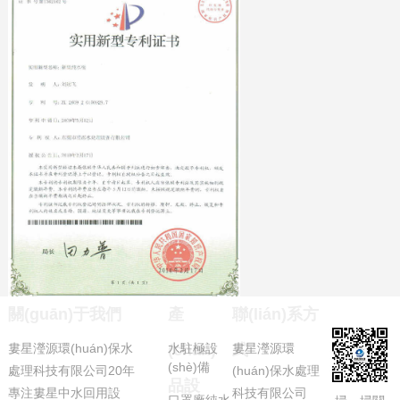
關(guān)于我們
產
聯(lián)系方
婁星瀅源環(huán)保水
(chǎn)
水駐極設
式
婁星瀅源環
(shè)備
處理科技有限公司20年
(huán)保水處理
品設
專注婁星中水回用設
科技有限公司
口罩廠純水