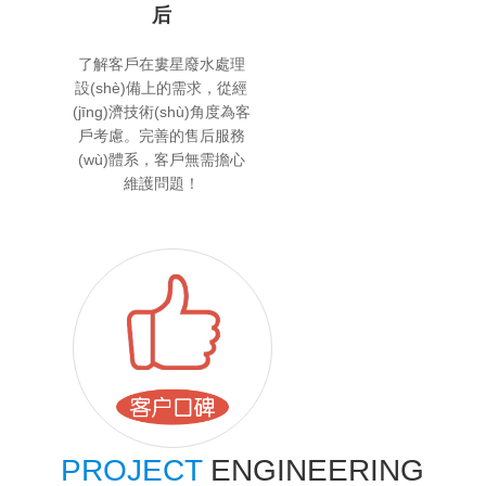
后
了解客戶在婁星廢水處理
設(shè)備上的需求，從經
(jīng)濟技術(shù)角度為客
戶考慮。完善的售后服務
(wù)體系，客戶無需擔心
維護問題！
PROJECT
ENGINEERING