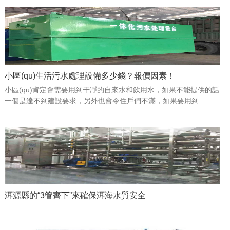
小區(qū)生活污水處理設備多少錢？報價因素！
小區(qū)肯定會需要用到干凈的自來水和飲用水，如果不能提供的話
一個是達不到建設要求，另外也會令住戶們不滿，如果要用到...
洱源縣的“3管齊下”來確保洱海水質安全