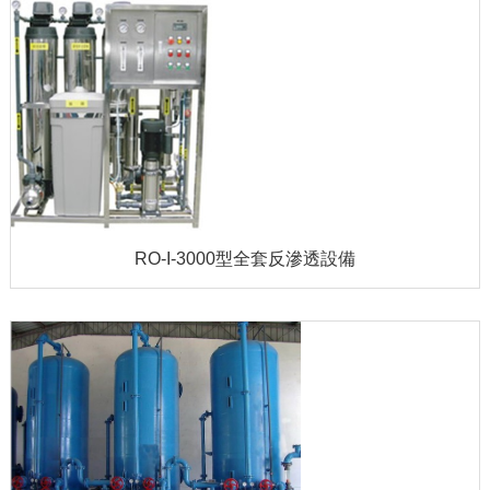
RO-I-3000型全套反滲透設備