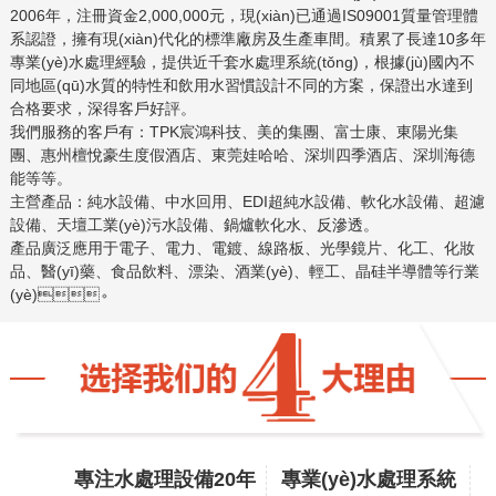
2006年，注冊資金2,000,000元，現(xiàn)已通過IS09001質量管理體
系認證，擁有現(xiàn)代化的標準廠房及生產車間。積累了長達10多年
專業(yè)水處理經驗，提供近千套水處理系統(tǒng)，根據(jù)國內不
同地區(qū)水質的特性和飲用水習慣設計不同的方案，保證出水達到
合格要求，深得客戶好評。
我們服務的客戶有：TPK宸鴻科技、美的集團、富士康、東陽光集
團、惠州檀悅豪生度假酒店、東莞娃哈哈、深圳四季酒店、深圳海德
能等等。
主營產品：純水設備、中水回用、EDI超純水設備、軟化水設備、超濾
設備、天壇工業(yè)污水設備、鍋爐軟化水、反滲透。
產品廣泛應用于電子、電力、電鍍、線路板、光學鏡片、化工、化妝
品、醫(yī)藥、食品飲料、漂染、酒業(yè)、輕工、晶硅半導體等行業
(yè)。
專注水處理設備20年
專業(yè)水處理系統