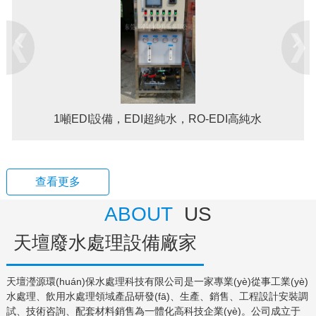
1噸EDI設備，EDI超純水，RO-EDI高純水
查看更多
ABOUT
US
天壇廢水處理設備廠家
天壇瀅源環(huán)保水處理科技有限公司是一家專業(yè)從事工業(yè)
水處理、飲用水處理領域產品研發(fā)、生產、銷售、工程設計安裝調
試、技術咨詢、配套材料銷售為一體化高科技企業(yè)。公司成立于