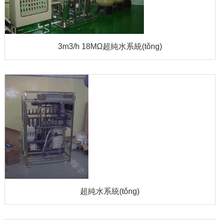
3m3/h 18MΩ超純水系統(tǒng)
超純水系統(tǒng)