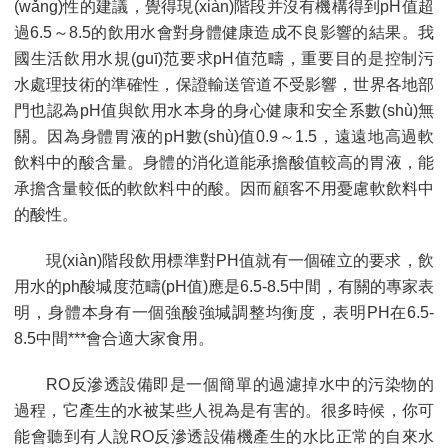
(wǎng)性的建議，覺得現(xiàn)階段并沒有機構得到pH值超
過6.5～8.5的飲用水會對身體健康造成不良影響的結果。我
國生活飲用水規(guī)范要求pH值范疇，重要目的是控制污
水處理技術的準確性，保證輸送管道不受影響，世界各地部
門也認為pH值與飲用水本身的身心健康和安全系數(shù)無
關。因為身體胃液的pH數(shù)值0.9～1.5，遠遠地高過軟
飲料中的酸含量。身體的消化道能承擔酸值較高的胃液，能
承擔含量較低的軟飲料中的酸。因而顧客不用憂慮軟飲料中
的酸性。
現(xiàn)階段飲用標準對PH值就有一個確立的要求，飲
用水的ph酸堿度范疇(pH值)應是6.5-8.5中間，有關的專家表
明，身體本身有一個強酸強堿調整均衡度，表明PH在6.5-
8.5中間***會合適大家食用。
RO反滲透設備即是一個簡單的過濾掉水中的污染物的
過程，它產生的水被某些人視為是有害的。很多時候，你可
能會聽到有人說RO反滲透設備機產生的水比正常的自來水