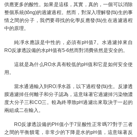
供應更多的酸性。如果是這樣，其實，真的，一個可以消除
整個系統(tǒng)的過濾過程。然而，對深入理解發(fā)生的事
情之間的分子，我們要尋找的化學反應發(fā)生在過濾過程
中的原理。
純凈水應該是中性的，必須有pH值7。水過濾掉來自
RO反滲透設備的水pH值有5-6然而對消費依然是安全的。
這就是為什么RO水具有較低的pH值和它是如何安全使
用。
當水通過輸入到RO凈水器，以下過程發(fā)生。反滲透
膜過濾掉任何離子和分子認為，這意味著它過濾掉污染物濃
度大分子三和CO三。較為終導致pH過濾出來取決于一起的
兩組成二在輸入。
RO反滲透設備的PH值小于7呈酸性正常嗎??對于三者
之間的平衡饋電，非常少的下降是水的pH值，這意味著反