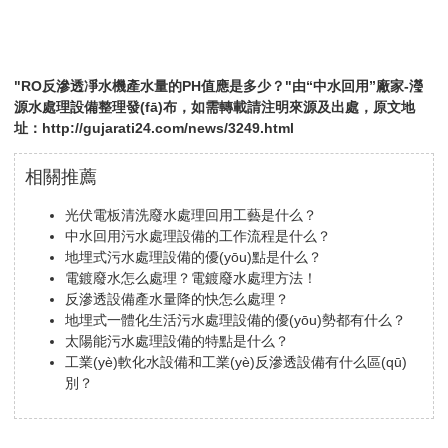
"RO反滲透凈水機產水量的PH值應是多少？"由“
中水回用
”廠家-瀅
源水處理設備整理發(fā)布，如需轉載請注明來源及出處，原文地
址：http://gujarati24.com/news/3249.html
相關推薦
光伏電板清洗廢水處理回用工藝是什么？
中水回用污水處理設備的工作流程是什么？
地埋式污水處理設備的優(yōu)點是什么？
電鍍廢水怎么處理？電鍍廢水處理方法！
反滲透設備產水量降的快怎么處理？
地埋式一體化生活污水處理設備的優(yōu)勢都有什么？
太陽能污水處理設備的特點是什么？
工業(yè)軟化水設備和工業(yè)反滲透設備有什么區(qū)
別？