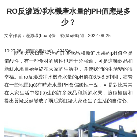
RO反滲透凈水機產水量的PH值應是多
少？
文章作者：瀅源環(huán)保 發(fā)表時間：
2022-08-25
10:27:26
瀏覽次數(shù)：4043次
隨著大家日常生活的許多飲品和新鮮水果的pH值全是
偏酸性，有一些食材的酸性也是十分強勁，可是這種飲品和
新鮮水果自始至終在大家的生活中，并使我們的生活變的很
幸福。而ro反滲透凈水機產水量的pH值在6.5-8.5中間，盡管
在一些地區(qū)有時產水量PH會偏酸性一點，可是對比常常
在大家生活中發(fā)生的許多飲品和新鮮水果，這種疑慮和
提出質疑反倒變成了雨后彩虹給大家產生了生活的自信心。