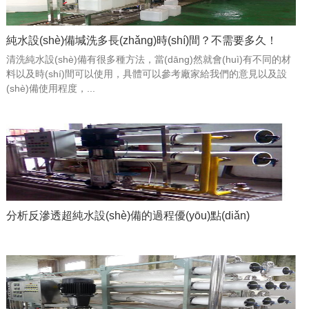
純水設(shè)備堿洗多長(zhǎng)時(shí)間？不需要多久！
清洗純水設(shè)備有很多種方法，當(dāng)然就會(huì)有不同的材
料以及時(shí)間可以使用，具體可以參考廠家給我們的意見以及設
(shè)備使用程度，...
分析反滲透超純水設(shè)備的過程優(yōu)點(diǎn)