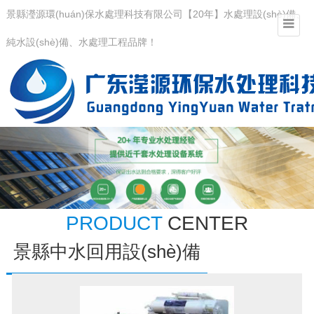
景縣瀅源環(huán)保水處理科技有限公司【20年】水處理設(shè)備、
純水設(shè)備、水處理工程品牌！
PRODUCT
CENTER
景縣中水回用設(shè)備