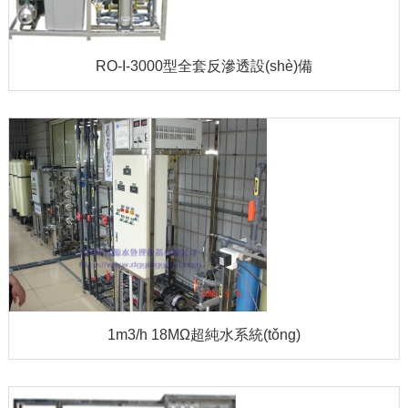
RO-I-3000型全套反滲透設(shè)備
1m3/h 18MΩ超純水系統(tǒng)