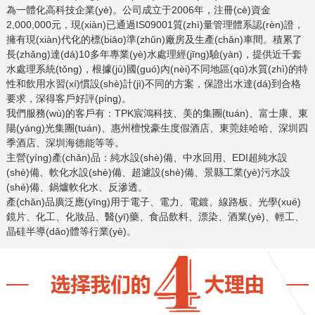
為一體化高科技企業(yè)。公司成立于2006年，注冊(cè)資金
2,000,000元，現(xiàn)已通過IS09001質(zhì)量管理體系認(rèn)證，
擁有現(xiàn)代化的標(biāo)準(zhǔn)廠房及生產(chǎn)車間。積累了
長(zhǎng)達(dá)10多年專業(yè)水處理經(jīng)驗(yàn)，提供近千套
水處理系統(tǒng)，根據(jù)國(guó)內(nèi)不同地區(qū)水質(zhì)的特
性和飲用水習(xí)慣設(shè)計(jì)不同的方案，保證出水達(dá)到合格
要求，深得客戶好評(píng)。
我們服務(wù)的客戶有：TPK宸鴻科技、美的集團(tuán)、富士康、東
陽(yáng)光集團(tuán)、惠州檀悅豪生度假酒店、東莞娃哈哈、深圳四
季酒店、深圳海德能等等。
主營(yíng)產(chǎn)品：純水設(shè)備、中水回用、EDI超純水設
(shè)備、軟化水設(shè)備、超濾設(shè)備、景縣工業(yè)污水設
(shè)備、鍋爐軟化水、反滲透。
產(chǎn)品廣泛應(yīng)用于電子、電力、電鍍、線路板、光學(xué)
鏡片、化工、化妝品、醫(yī)藥、食品飲料、漂染、酒業(yè)、輕工、
晶硅半導(dǎo)體等行業(yè)。