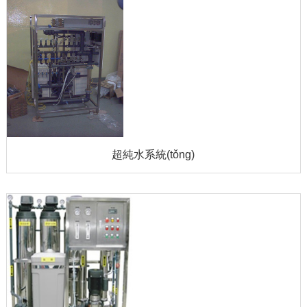
超純水系統(tǒng)