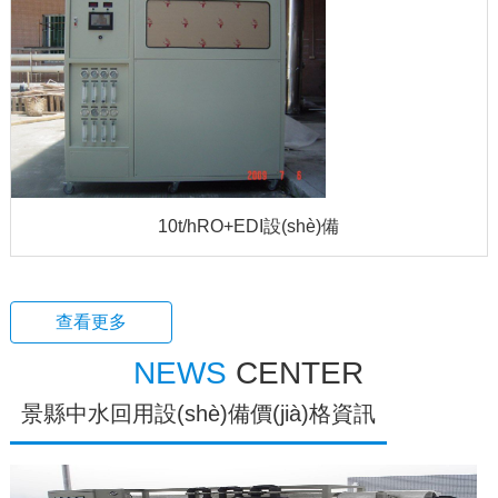
10t/hRO+EDI設(shè)備
查看更多
NEWS
CENTER
景縣中水回用設(shè)備價(jià)格資訊