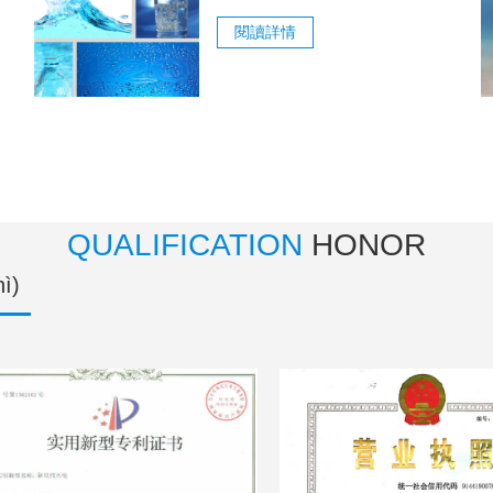
閱讀詳情
QUALIFICATION
HONOR
ì)