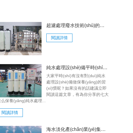
超濾處理廢水技術(shù)的基本原理與影響因素
閱讀詳情
純水處理設(shè)備平時(shí)怎么保養(yǎng)？七大保養(yǎng)方法分享
大家平時(shí)有沒有對(duì)純水
處理設(shè)備做保養(yǎng)的習
(xí)慣呢？如果沒有的話建議立即
閱讀這篇文章，有為你分享的七大
么保養(yǎng)純水處理...
閱讀詳情
海水淡化產(chǎn)業(yè)集中度需提高