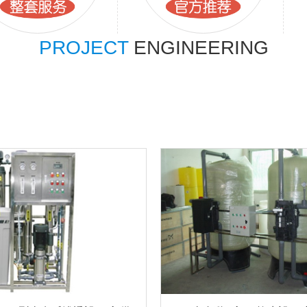
PROJECT
ENGINEERING