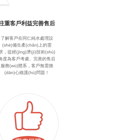
注重客戶利益完善售后
了解客戶在同仁純水處理設
(shè)備生產(chǎn)上的需
求，從經(jīng)濟(jì)技術(shù)
角度為客戶考慮。完善的售后
服務(wù)體系，客戶無需擔
(dān)心維護(hù)問題！