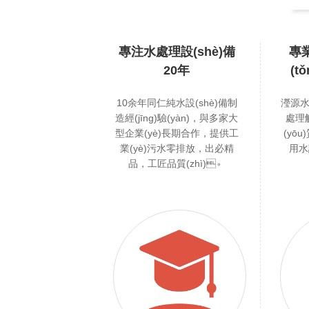
專注水處理設(shè)備
專
20年
(t
10余年同仁純水設(shè)備制
瀅源
造經(jīng)驗(yàn)，與多家大
處理
型企業(yè)長期合作，提供工
(yō
業(yè)污水零排放，出必精
用水
品，工匠品質(zhì)。