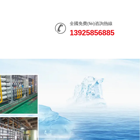
全國免費(fèi)咨詢熱線
13925856885
走進(jìn)瀅源
誠聘英才