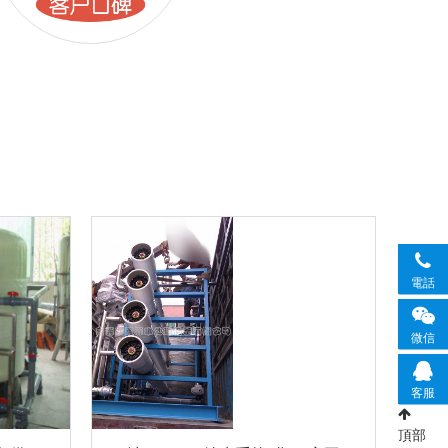
電話
微信
客服
頂部