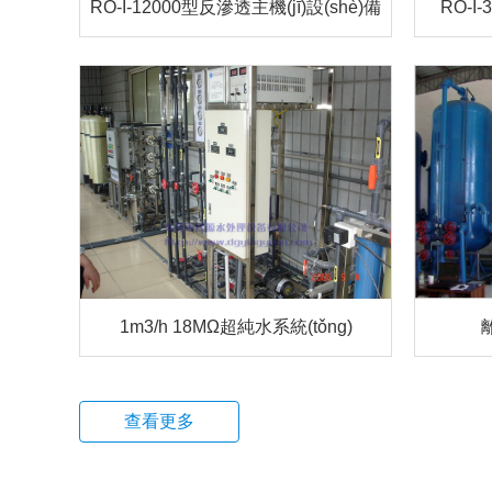
RO-I-12000型反滲透主機(jī)設(shè)備
RO-I
1m3/h 18MΩ超純水系統(tǒng)
查看更多