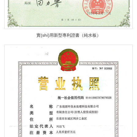
實(shí)用新型專利證書（純水板）