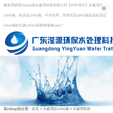
廣東瀅源環(huán)保水處理科技有限公司【20年專注】水處理設
(shè)備、純水設(shè)備、中水回用、回用水設(shè)備及超純水設
(shè)備的生產(chǎn)與銷售服務(wù)！
當(dāng)前位置：
首頁
>
水處理設(shè)備
>
水處理耗材