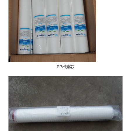
PP棉濾芯