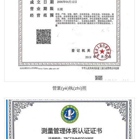
營業(yè)執(zhí)照