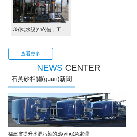
3噸純水設(shè)備，工業(yè)反滲透純凈水
查看更多
NEWS
CENTER
石英砂相關(guān)新聞
福建省提升水源污染的應(yīng)急處理