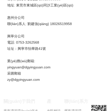
地址: 東莞市東城區(qū)同沙工業(yè)區(qū)
惠州分公司
聯(lián)系人: 劉建強(qiáng) 18026519958
興寧分公司
電話: 0753-3262568
址址：興寧市怡華路41號
業(yè)務(wù)郵箱:
yingyuan@dgyingyuan.com
采購郵箱
zy@dgyingyuan.com
關(guān)于我們
產
聯(lián)系方
廣東瀅源環(huán)保水
水駐極設
廣東瀅源環