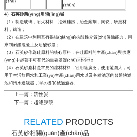
(shù)
(zhǔn)
4
）石英砂應(yīng)用領(lǐng)域
（
1
）制造玻璃，耐火材料，冶煉硅鐵，冶金溶劑，陶瓷，研磨材
料，鑄造；
（
2
）在建筑中利用其有很強(qiáng)的抗酸性介質(zhì)侵蝕能力，用
來制耐酸混凝土及耐酸砂漿；
（
3
）石英砂作為硅原料的核心原料，在硅原料的生產(chǎn)與供應
(yīng)中起著不可替代的重要基礎(chǔ)；
（
4
）石英砂濾料是常見的濾材材料，它用途廣泛，使用范圍大，可
用于生活飲用水和工業(yè)生產(chǎn)用水以及各種池形的普通快濾
池和污水過濾器，凈水機(jī)械過濾器。
上一篇：
活性炭
下一篇：
超濾膜殼
RELATED
PRODUCTS
石英砂相關(guān)產(chǎn)品