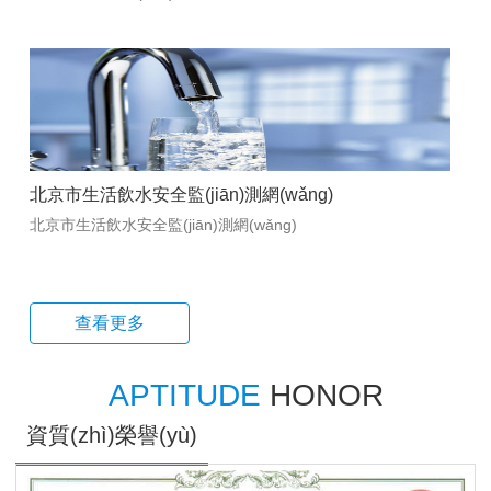
北京市生活飲水安全監(jiān)測網(wǎng)
北京市生活飲水安全監(jiān)測網(wǎng)
查看更多
APTITUDE
HONOR
資質(zhì)榮譽(yù)