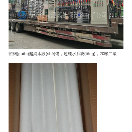
韶關(guān)超純水設(shè)備，超純水系統(tǒng)，20噸二級超純水