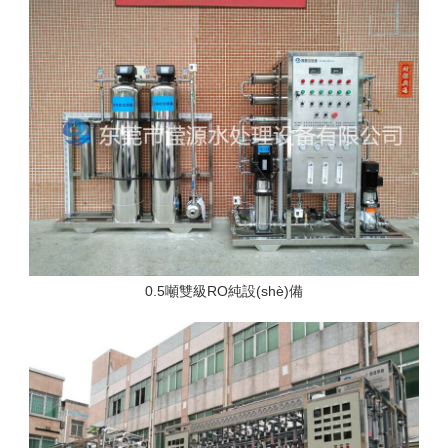
0.5噸雙級RO純設(shè)備